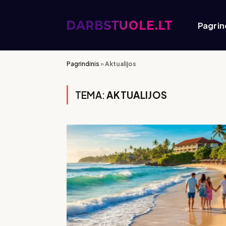
Pagrin
Pagrindinis
»
Aktualijos
TEMA:
AKTUALIJOS