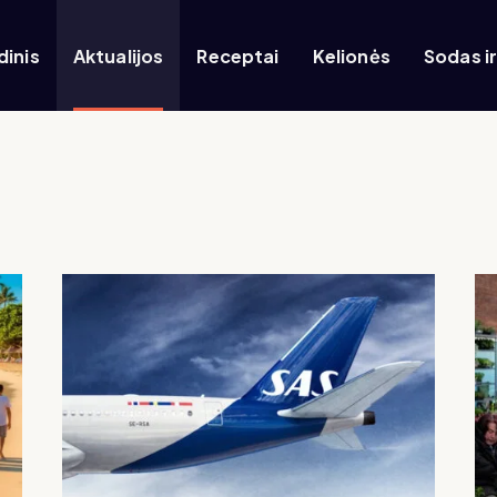
dinis
Aktualijos
Receptai
Kelionės
Sodas i