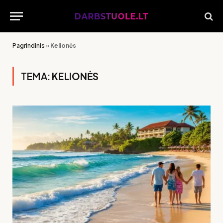
Pagrindinis
»
Kelionės
TEMA:
KELIONĖS