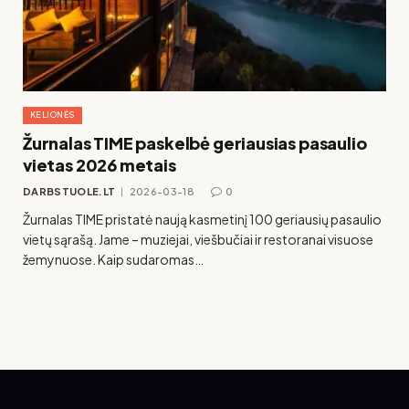
KELIONĖS
Žurnalas TIME paskelbė geriausias pasaulio
vietas 2026 metais
DARBSTUOLE.LT
2026-03-18
0
Žurnalas TIME pristatė naują kasmetinį 100 geriausių pasaulio
vietų sąrašą. Jame – muziejai, viešbučiai ir restoranai visuose
žemynuose. Kaip sudaromas…