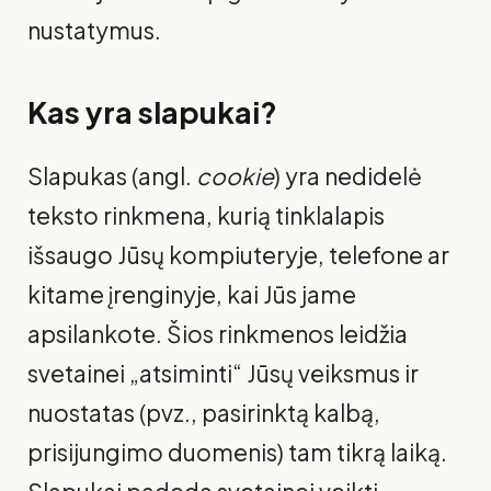
nustatymus.
Kas yra slapukai?
Slapukas (angl.
cookie
) yra nedidelė
teksto rinkmena, kurią tinklalapis
išsaugo Jūsų kompiuteryje, telefone ar
kitame įrenginyje, kai Jūs jame
apsilankote. Šios rinkmenos leidžia
svetainei „atsiminti“ Jūsų veiksmus ir
nuostatas (pvz., pasirinktą kalbą,
prisijungimo duomenis) tam tikrą laiką.