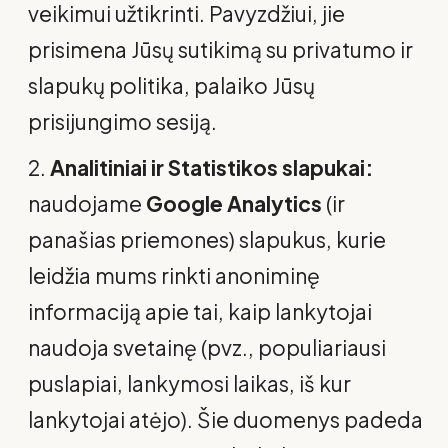
veikimui užtikrinti. Pavyzdžiui, jie
prisimena Jūsų sutikimą su privatumo ir
slapukų politika, palaiko Jūsų
prisijungimo sesiją.
Analitiniai ir Statistikos slapukai:
naudojame
Google Analytics
(ir
panašias priemones) slapukus, kurie
leidžia mums rinkti anoniminę
informaciją apie tai, kaip lankytojai
naudoja svetainę (pvz., populiariausi
puslapiai, lankymosi laikas, iš kur
lankytojai atėjo). Šie duomenys padeda