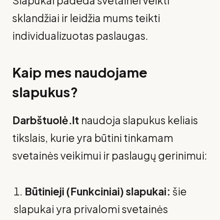
Slapukai padeda svetainei veikti
sklandžiai ir leidžia mums teikti
individualizuotas paslaugas.
Kaip mes naudojame
slapukus?
Darbštuolė.lt
naudoja slapukus keliais
tikslais, kurie yra būtini tinkamam
svetainės veikimui ir paslaugų gerinimui:
Būtinieji (Funkciniai) slapukai:
šie
slapukai yra privalomi svetainės