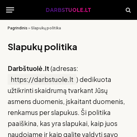
Pagrindinis
»
Slapukų politika
Slapukų politika
Darbštuolė.lt
(adresas:
https://darbstuole.lt
) dedikuota
užtikrinti skaidrumą tvarkant Jūsų
asmens duomenis, įskaitant duomenis,
renkamus per slapukus. Ši politika
paaiškina, kas yra slapukai, kaip juos
naudojame ir kaip galite valdyti savo