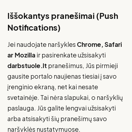
Iššokantys pranešimai (Push
Notifications)
Jei naudojate naršykles
Chrome, Safari
ar Mozilla
ir pasirenkate užsisakyti
darbstuole.lt
pranešimus, Jūs pirmieji
gausite portalo naujienas tiesiai į savo
įrenginio ekraną, net kai nesate
svetainėje. Tai nėra slapukai, o naršyklių
paslauga. Jūs galite lengvai užsisakyti
arba atsisakyti šių pranešimų savo
naršyklės nustatymuose.