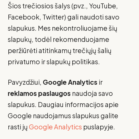
Šios trečiosios šalys (pvz., YouTube,
Facebook, Twitter) gali naudoti savo
slapukus. Mes nekontroliuojame šių
slapukų, todėl rekomenduojame
peržiūrėti atitinkamų trečiųjų šalių
privatumo ir slapukų politikas.
Pavyzdžiui,
Google Analytics
ir
reklamos paslaugos
naudoja savo
slapukus. Daugiau informacijos apie
Google naudojamus slapukus galite
rasti jų
Google Analytics
puslapyje.