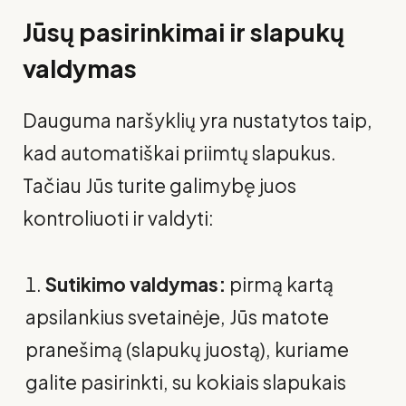
Jūsų pasirinkimai ir slapukų
valdymas
Dauguma naršyklių yra nustatytos taip,
kad automatiškai priimtų slapukus.
Tačiau Jūs turite galimybę juos
kontroliuoti ir valdyti:
Sutikimo valdymas:
pirmą kartą
apsilankius svetainėje, Jūs matote
pranešimą (slapukų juostą), kuriame
galite pasirinkti, su kokiais slapukais