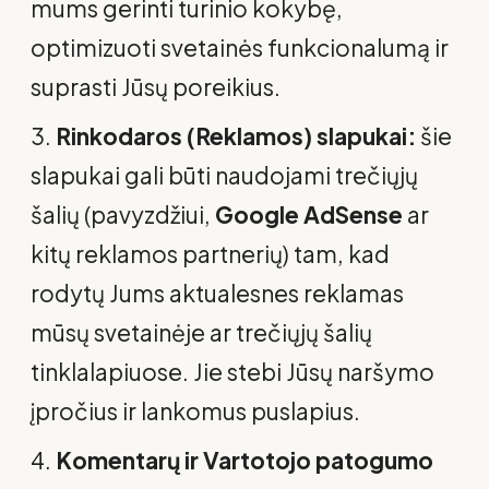
mums gerinti turinio kokybę,
optimizuoti svetainės funkcionalumą ir
suprasti Jūsų poreikius.
Rinkodaros (Reklamos) slapukai:
šie
slapukai gali būti naudojami trečiųjų
šalių (pavyzdžiui,
Google AdSense
ar
kitų reklamos partnerių) tam, kad
rodytų Jums aktualesnes reklamas
mūsų svetainėje ar trečiųjų šalių
tinklalapiuose. Jie stebi Jūsų naršymo
įpročius ir lankomus puslapius.
Komentarų ir Vartotojo patogumo