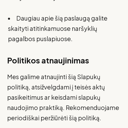
Daugiau apie šią paslaugą galite
skaityti atitinkamuose naršyklių
pagalbos puslapiuose.
Politikos atnaujinimas
Mes galime atnaujinti šią Slapukų
politiką, atsižvelgdami į teisės aktų
pasikeitimus ar keisdami slapukų
naudojimo praktiką. Rekomenduojame
periodiškai peržiūrėti šią politiką.