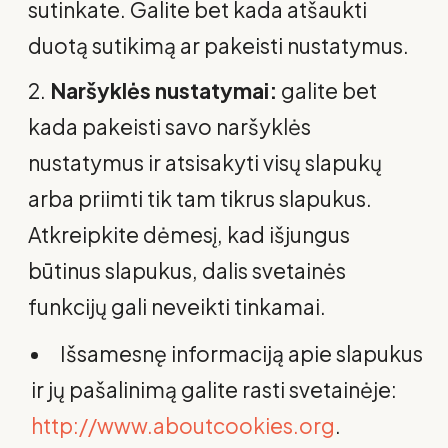
sutinkate. Galite bet kada atšaukti
duotą sutikimą ar pakeisti nustatymus.
Naršyklės nustatymai:
galite bet
kada pakeisti savo naršyklės
nustatymus ir atsisakyti visų slapukų
arba priimti tik tam tikrus slapukus.
Atkreipkite dėmesį, kad išjungus
būtinus slapukus, dalis svetainės
funkcijų gali neveikti tinkamai.
Išsamesnę informaciją apie slapukus
ir jų pašalinimą galite rasti svetainėje:
http://www.aboutcookies.org
.