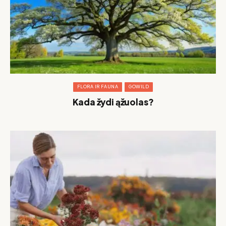
FLORA IR FAUNA
GOWILD
Kada žydi ąžuolas?