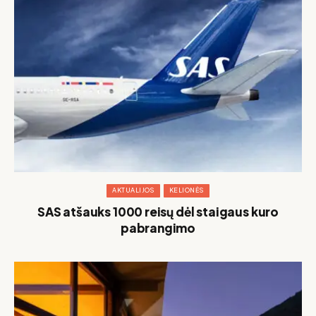
AKTUALIJOS
KELIONĖS
SAS atšauks 1000 reisų dėl staigaus kuro
pabrangimo