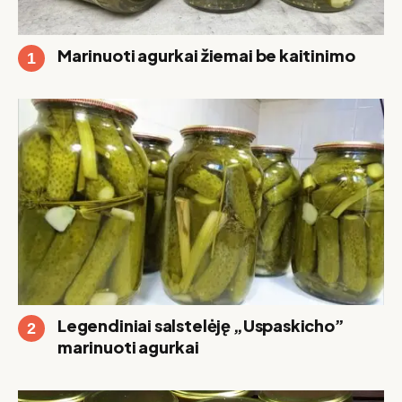
Marinuoti agurkai žiemai be kaitinimo
Legendiniai salstelėję „Uspaskicho”
marinuoti agurkai