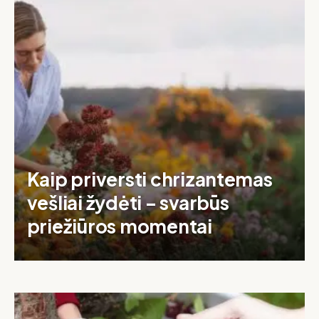
Kaip priversti chrizantemas
vešliai žydėti – svarbūs
priežiūros momentai