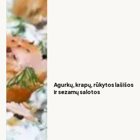
Agurkų, krapų, rūkytos lašišos
ir sezamų salotos