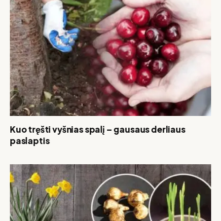
Kuo tręšti vyšnias spalį – gausaus derliaus
paslaptis