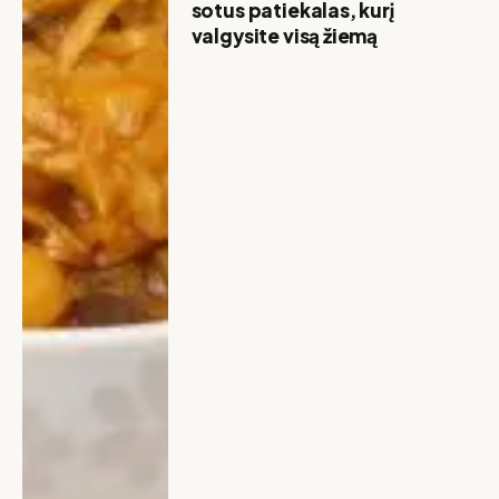
sotus patiekalas, kurį
valgysite visą žiemą