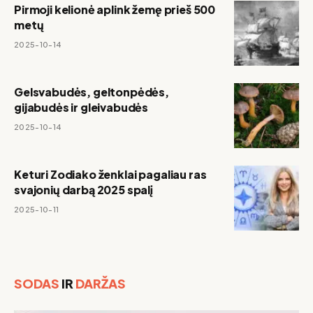
Pirmoji kelionė aplink žemę prieš 500
metų
2025-10-14
Gelsvabudės, geltonpėdės,
gijabudės ir gleivabudės
2025-10-14
Keturi Zodiako ženklai pagaliau ras
svajonių darbą 2025 spalį
2025-10-11
SODAS
IR
DARŽAS