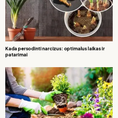
Kada persodinti narcizus: optimalus laikas ir
patarimai