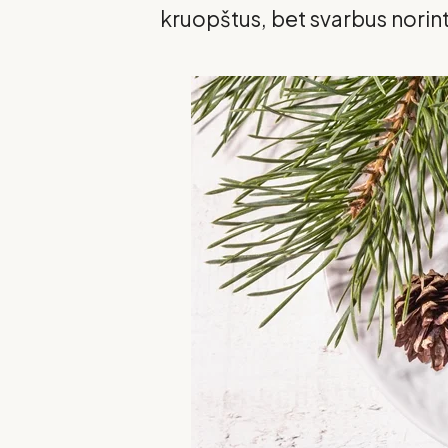
kruopštus, bet svarbus norint