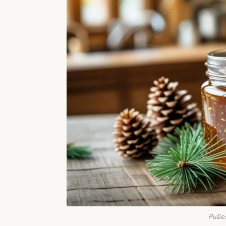
Pušie