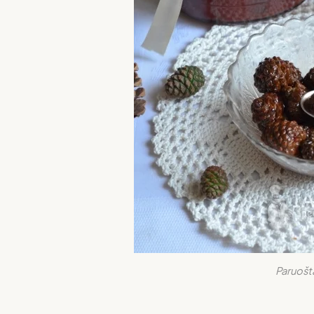
Paruošt