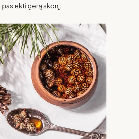
 pasiekti gerą skonį.