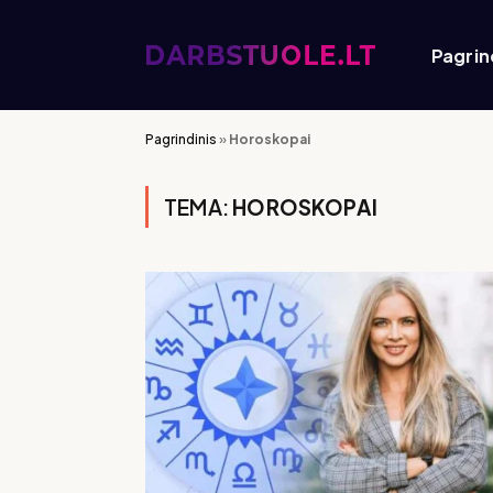
Pagrin
Pagrindinis
»
Horoskopai
TEMA:
HOROSKOPAI