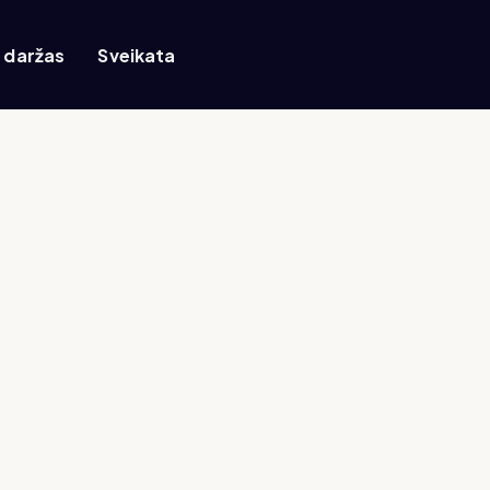
r daržas
Sveikata