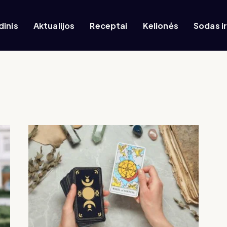
dinis
Aktualijos
Receptai
Kelionės
Sodas i