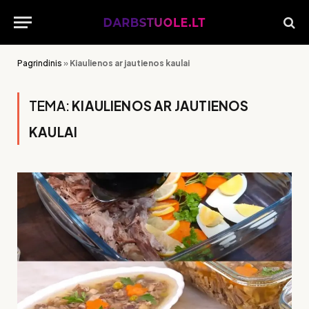
Pagrindinis
»
Kiaulienos ar jautienos kaulai
TEMA:
KIAULIENOS AR JAUTIENOS
KAULAI