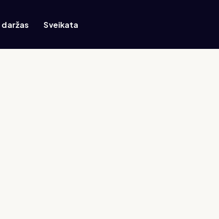
r daržas
Sveikata