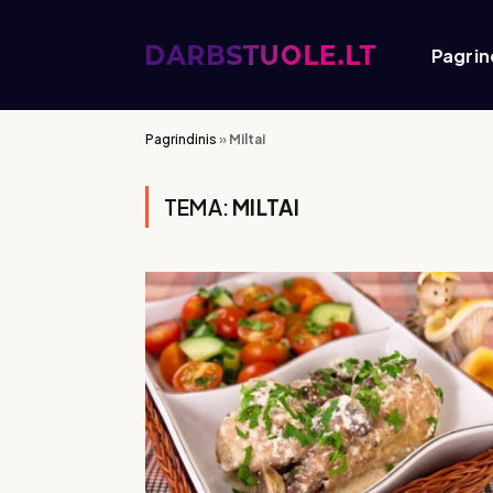
Pagrin
Pagrindinis
»
Miltai
TEMA:
MILTAI