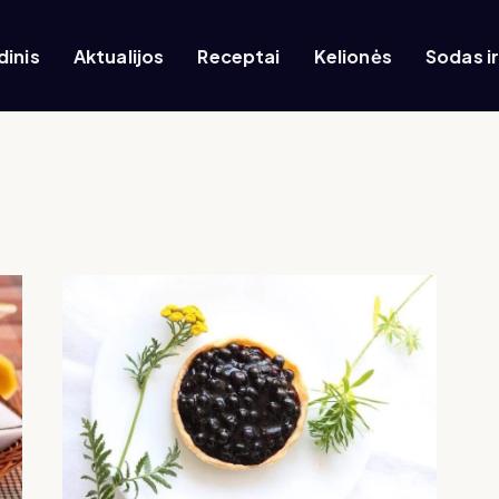
dinis
Aktualijos
Receptai
Kelionės
Sodas i