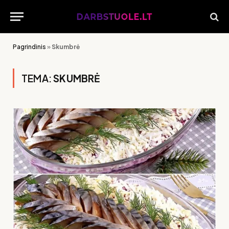
Pagrindinis
»
Skumbrė
TEMA:
SKUMBRĖ