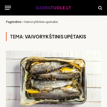
Pagrindinis
»
Vaivorykštinis upėtakis
TEMA:
VAIVORYKŠTINIS UPĖTAKIS