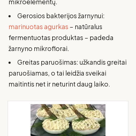
mikroelementų.
Gerosios bakterijos žarnynui:
marinuotas agurkas
– natūralus
fermentuotas produktas – padeda
žarnyno mikroflorai.
Greitas paruošimas: užkandis greitai
paruošiamas, o tai leidžia sveikai
maitintis net ir neturint daug laiko.