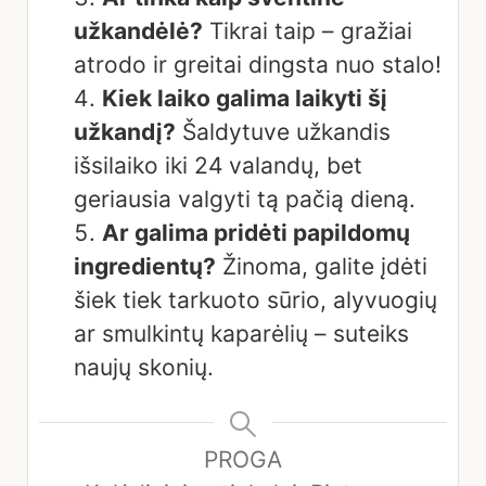
užkandėlė?
Tikrai taip – gražiai
atrodo ir greitai dingsta nuo stalo!
Kiek laiko galima laikyti šį
užkandį?
Šaldytuve užkandis
išsilaiko iki 24 valandų, bet
geriausia valgyti tą pačią dieną.
Ar galima pridėti papildomų
ingredientų?
Žinoma, galite įdėti
šiek tiek tarkuoto sūrio, alyvuogių
ar smulkintų kaparėlių – suteiks
naujų skonių.
PROGA