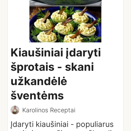
Kiaušiniai įdaryti
šprotais - skani
užkandėlė
šventėms
Karolinos Receptai
Įdaryti kiaušiniai - populiarus