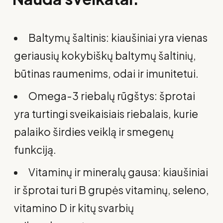
Baltymų šaltinis: kiaušiniai yra vienas
geriausių kokybiškų baltymų šaltinių,
būtinas raumenims, odai ir imunitetui.
Omega-3 riebalų rūgštys: šprotai
yra turtingi sveikaisiais riebalais, kurie
palaiko širdies veiklą ir smegenų
funkciją.
Vitaminų ir mineralų gausa: kiaušiniai
ir šprotai turi B grupės vitaminų, seleno,
vitamino D ir kitų svarbių