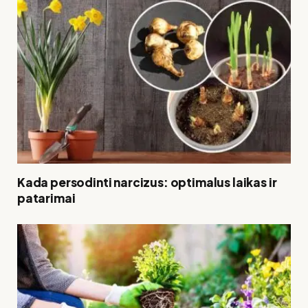
Kada persodinti narcizus: optimalus laikas ir
patarimai