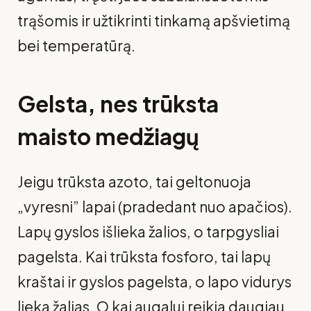
trąšomis ir užtikrinti tinkamą apšvietimą
bei temperatūrą.
Gelsta, nes trūksta
maisto medžiagų
Jeigu trūksta azoto, tai geltonuoja
„vyresni” lapai (pradedant nuo apačios).
Lapų gyslos išlieka žalios, o tarpgysliai
pagelsta. Kai trūksta fosforo, tai lapų
kraštai ir gyslos pagelsta, o lapo vidurys
lieka žalias. O kai augalui reikia daugiau