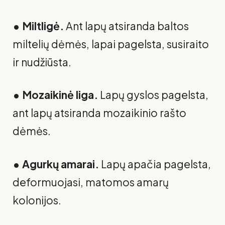
• Miltligė.
Ant lapų atsiranda baltos
miltelių dėmės, lapai pagelsta, susiraito
ir nudžiūsta.
• Mozaikinė liga.
Lapų gyslos pagelsta,
ant lapų atsiranda mozaikinio rašto
dėmės.
• Agurkų amarai.
Lapų apačia pagelsta,
deformuojasi, matomos amarų
kolonijos.