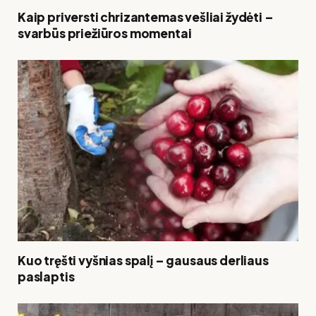
Kaip priversti chrizantemas vešliai žydėti –
svarbūs priežiūros momentai
Kuo tręšti vyšnias spalį – gausaus derliaus
paslaptis