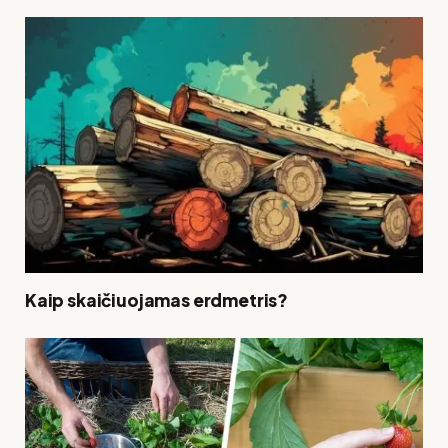
Kaip skaičiuojamas erdmetris?