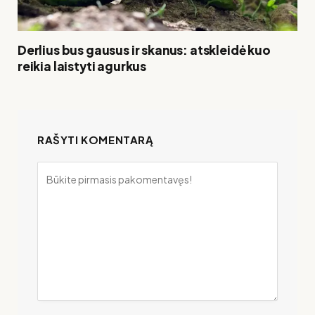
Derlius bus gausus ir skanus: atskleidė kuo
reikia laistyti agurkus
RAŠYTI KOMENTARĄ