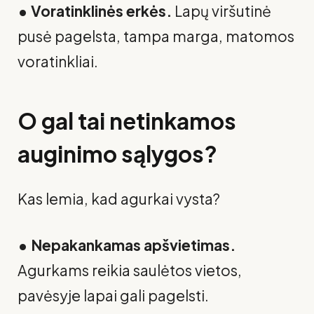
• Voratinklinės erkės.
Lapų viršutinė
pusė pagelsta, tampa marga, matomos
voratinkliai.
O gal tai netinkamos
auginimo sąlygos?
Kas lemia, kad agurkai vysta?
• Nepakankamas apšvietimas.
Agurkams reikia saulėtos vietos,
pavėsyje lapai gali pagelsti.