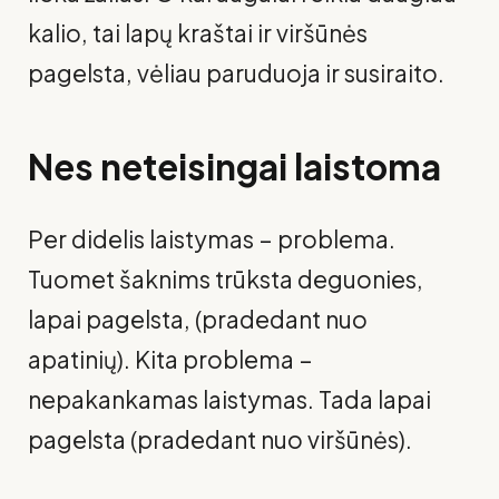
kalio, tai lapų kraštai ir viršūnės
pagelsta, vėliau paruduoja ir susiraito.
Nes neteisingai laistoma
Per didelis laistymas – problema.
Tuomet šaknims trūksta deguonies,
lapai pagelsta, (pradedant nuo
apatinių). Kita problema –
nepakankamas laistymas. Tada lapai
pagelsta (pradedant nuo viršūnės).