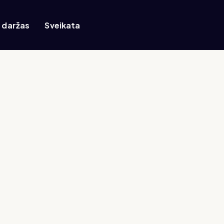
r daržas
Sveikata