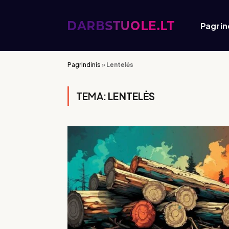
Pagrin
Pagrindinis
»
Lentelės
TEMA:
LENTELĖS