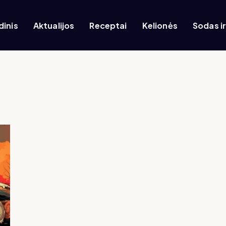
dinis
Aktualijos
Receptai
Kelionės
Sodas i