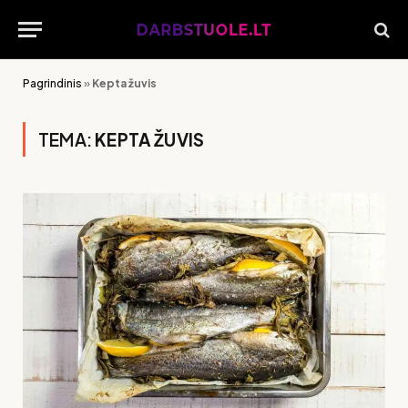
Pagrindinis
»
Kepta žuvis
TEMA:
KEPTA ŽUVIS