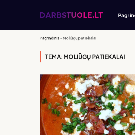
Pagrin
Pagrindinis
»
Moliūgų patiekalai
TEMA:
MOLIŪGŲ PATIEKALAI