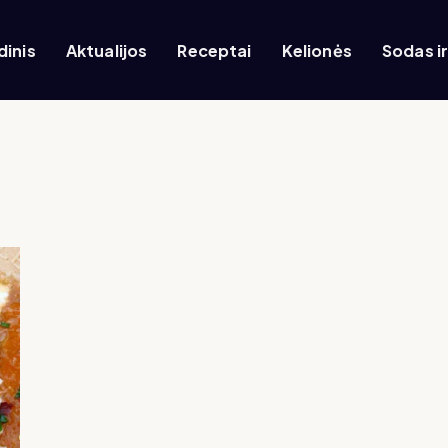
dinis
Aktualijos
Receptai
Kelionės
Sodas i