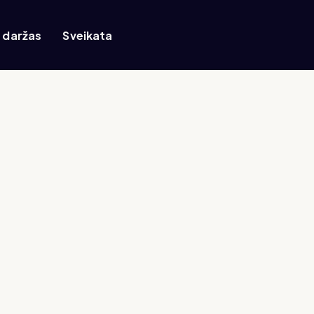
r daržas
Sveikata