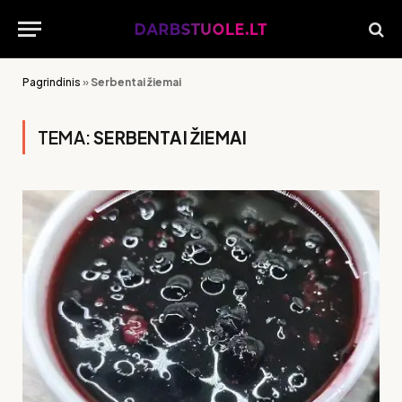
Pagrindinis
»
Serbentai žiemai
TEMA:
SERBENTAI ŽIEMAI