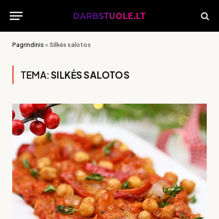
Pagrindinis
»
Silkės salotos
TEMA:
SILKĖS SALOTOS