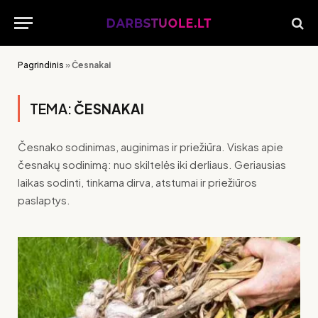
Pagrindinis
»
Česnakai
TEMA:
ČESNAKAI
Česnako sodinimas, auginimas ir priežiūra. Viskas apie
česnakų sodinimą: nuo skiltelės iki derliaus. Geriausias
laikas sodinti, tinkama dirva, atstumai ir priežiūros
paslaptys.