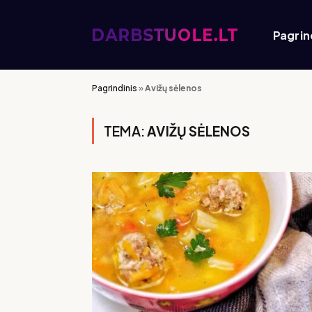
Pagrin
Pagrindinis
»
Avižų sėlenos
TEMA:
AVIŽŲ SĖLENOS