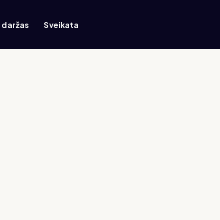
r daržas
Sveikata