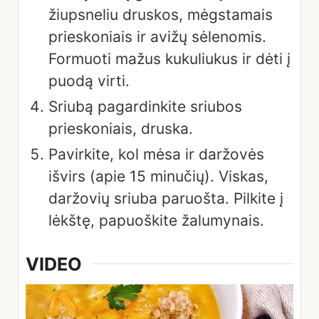
žiupsneliu druskos, mėgstamais
prieskoniais ir avižų sėlenomis.
Formuoti mažus kukuliukus ir dėti į
puodą virti.
Sriubą pagardinkite sriubos
prieskoniais, druska.
Pavirkite, kol mėsa ir daržovės
išvirs (apie 15 minučių). Viskas,
daržovių sriuba paruošta. Pilkite į
lėkštę, papuoškite žalumynais.
VIDEO