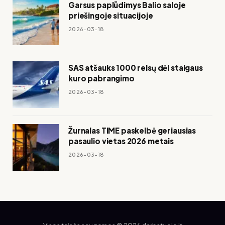
Garsus paplūdimys Balio saloje
priešingoje situacijoje
2026-03-18
SAS atšauks 1000 reisų dėl staigaus
kuro pabrangimo
2026-03-18
Žurnalas TIME paskelbė geriausias
pasaulio vietas 2026 metais
2026-03-18