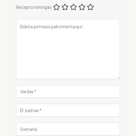
Recepto reitingas