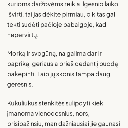
kurioms daržovėms reikia ilgesnio laiko
išvirti, tai jas dėkite pirmiau, o kitas gali
tekti sudėti pačioje pabaigoje, kad
nepervirtų.
Morką ir svogūną, na galima dar ir
papriką, geriausia prieš dedant į puodą
pakepinti. Taip jų skonis tampa daug
geresnis.
Kukuliukus stenkitės sulipdyti kiek
įmanoma vienodesnius, nors,
prisipažinsiu, man dažniausiai jie gaunasi