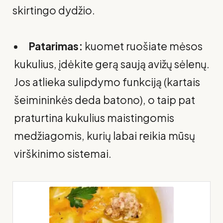
skirtingo dydžio.
Patarimas:
kuomet ruošiate mėsos
kukulius, įdėkite gerą saują avižų sėlenų.
Jos atlieka sulipdymo funkciją (kartais
šeimininkės deda batono), o taip pat
praturtina kukulius maistingomis
medžiagomis, kurių labai reikia mūsų
virškinimo sistemai.