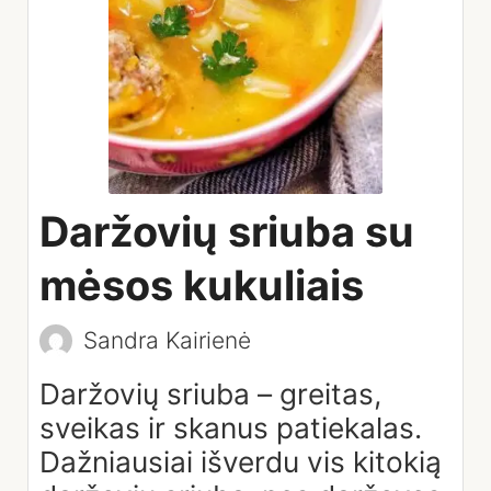
Daržovių sriuba su
mėsos kukuliais
Sandra Kairienė
Daržovių sriuba – greitas,
sveikas ir skanus patiekalas.
Dažniausiai išverdu vis kitokią