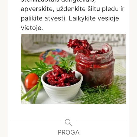
apverskite, uždenkite šiltu pledu ir
palikite atvėsti. Laikykite vėsioje
vietoje.
PROGA