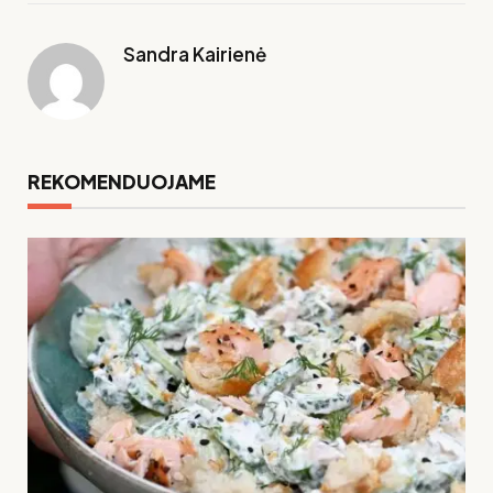
paštas
Link
Sandra Kairienė
REKOMENDUOJAME