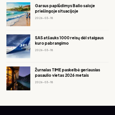
Garsus paplūdimys Balio saloje
priešingoje situacijoje
2026-03-18
SAS atšauks 1000 reisų dėl staigaus
kuro pabrangimo
2026-03-18
Žurnalas TIME paskelbė geriausias
pasaulio vietas 2026 metais
2026-03-18