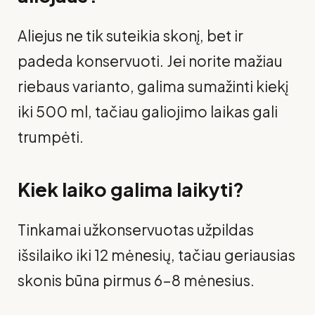
Aliejus ne tik suteikia skonį, bet ir
padeda konservuoti. Jei norite mažiau
riebaus varianto, galima sumažinti kiekį
iki 500 ml, tačiau galiojimo laikas gali
trumpėti.
Kiek laiko galima laikyti?
Tinkamai užkonservuotas užpildas
išsilaiko iki 12 mėnesių, tačiau geriausias
skonis būna pirmus 6–8 mėnesius.