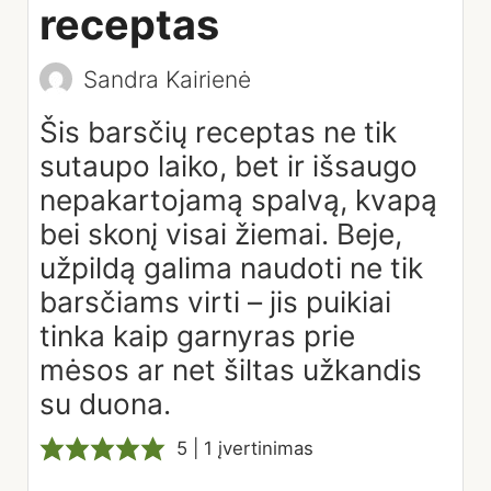
receptas
Sandra Kairienė
Šis barsčių receptas ne tik
sutaupo laiko, bet ir išsaugo
nepakartojamą spalvą, kvapą
bei skonį visai žiemai. Beje,
užpildą galima naudoti ne tik
barsčiams virti – jis puikiai
tinka kaip garnyras prie
mėsos ar net šiltas užkandis
su duona.
5
| 1 įvertinimas