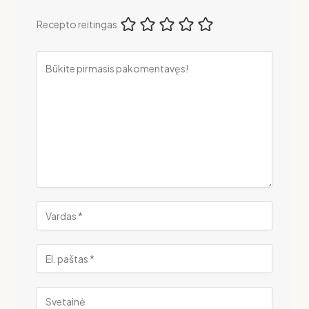
Recepto reitingas