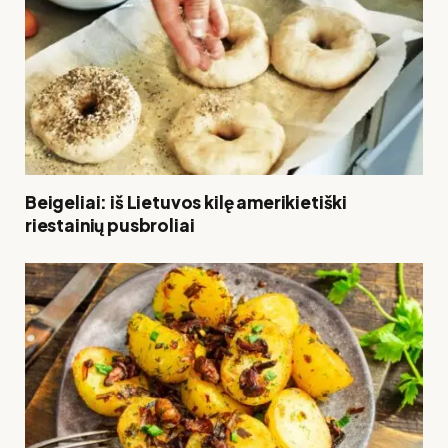
Beigeliai: iš Lietuvos kilę amerikietiški
riestainių pusbroliai