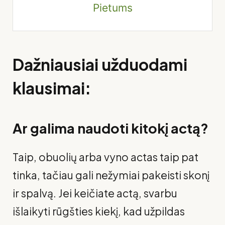
Pietums
Dažniausiai užduodami
klausimai:
Ar galima naudoti kitokį actą?
Taip, obuolių arba vyno actas taip pat
tinka, tačiau gali nežymiai pakeisti skonį
ir spalvą. Jei keičiate actą, svarbu
išlaikyti rūgšties kiekį, kad užpildas