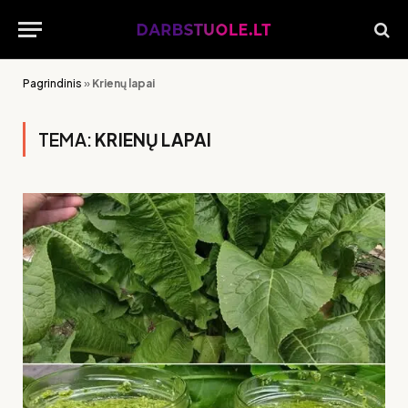
Pagrindinis
»
Krienų lapai
TEMA:
KRIENŲ LAPAI