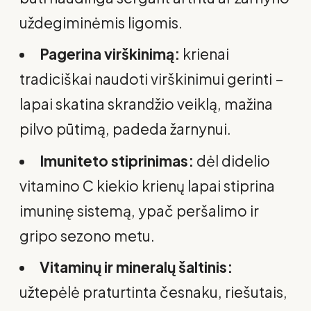
uždegiminėmis ligomis.
Pagerina virškinimą:
krienai
tradiciškai naudoti virškinimui gerinti –
lapai skatina skrandžio veiklą, mažina
pilvo pūtimą, padeda žarnynui.
Imuniteto stiprinimas:
dėl didelio
vitamino C kiekio krienų lapai stiprina
imuninę sistemą, ypač peršalimo ir
gripo sezono metu.
Vitaminų ir mineralų šaltinis:
užtepėlė praturtinta česnaku, riešutais,