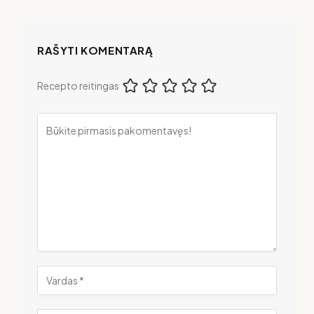
RAŠYTI KOMENTARĄ
Recepto reitingas