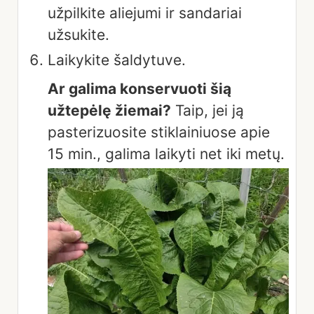
užpilkite aliejumi ir sandariai
užsukite.
Laikykite šaldytuve.
Ar galima konservuoti šią
užtepėlę žiemai?
Taip, jei ją
pasterizuosite stiklainiuose apie
15 min., galima laikyti net iki metų.