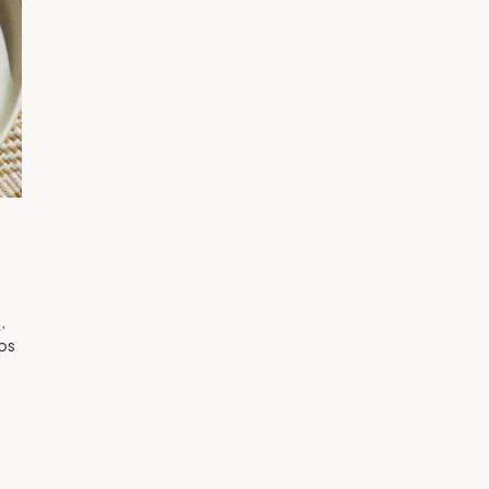
,
nos