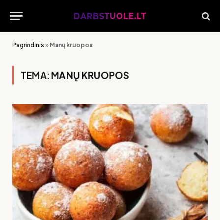
Pagrindinis
»
Manų kruopos
TEMA:
MANŲ KRUOPOS