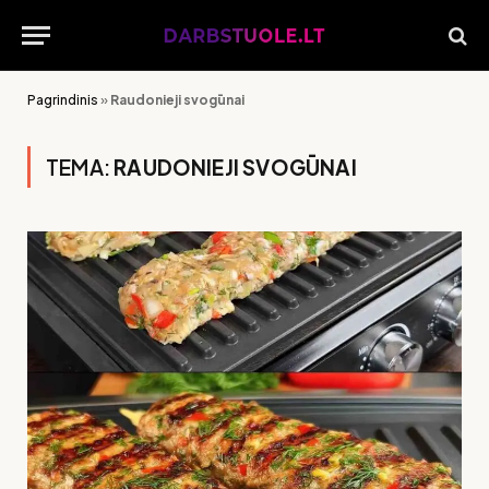
Pagrindinis
»
Raudonieji svogūnai
TEMA:
RAUDONIEJI SVOGŪNAI