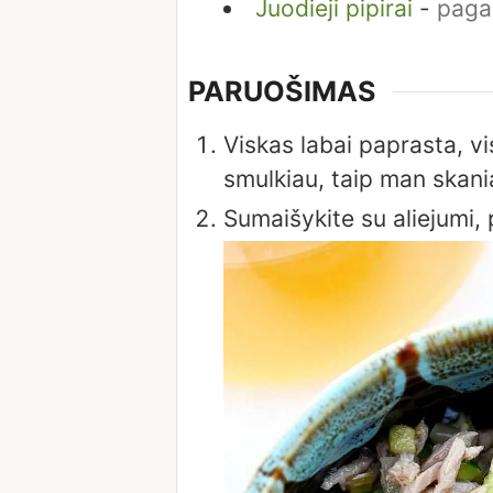
Juodieji pipirai
-
paga
PARUOŠIMAS
Viskas labai paprasta, vi
smulkiau, taip man skani
Sumaišykite su aliejumi, 