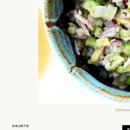
Greitai 
DALINTIS