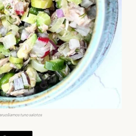
paruošiamos tuno salotos