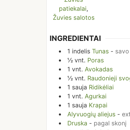
patiekalai
,
Žuvies salotos
INGREDIENTAI
1
indelis
Tunas
-
savo
½
vnt.
Poras
1
vnt.
Avokadas
½
vnt.
Raudonieji svo
1
sauja
Ridikėliai
1
vnt.
Agurkai
1
sauja
Krapai
Alyvuogių aliejus
-
ex
Druska
-
pagal skonį