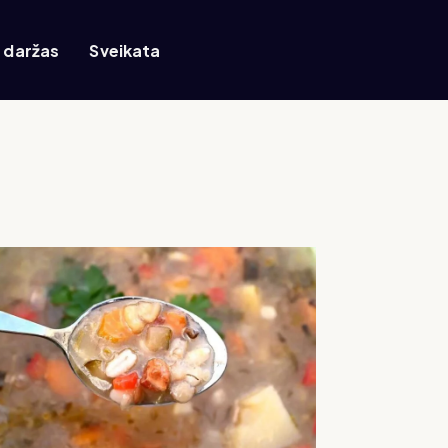
r daržas
Sveikata