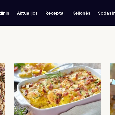
dinis
Aktualijos
Receptai
Kelionės
Sodas i