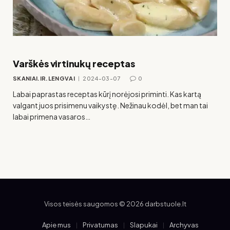
Varškės virtinukų receptas
SKANIAI.IR.LENGVAI
2024-03-07
0
Labai paprastas receptas kūrį norėjosi priminti. Kas kartą
valgant juos prisimenu vaikystę. Nežinau kodėl, bet man tai
labai primena vasaros…
Visos teisės saugomos © 2026 darbstuole.lt
Apie mus
Privatumas
Slapukai
Archyvas