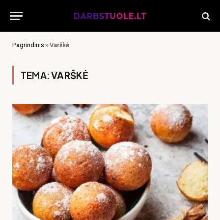
Pagrindinis
»
Varškė
TEMA:
VARŠKĖ