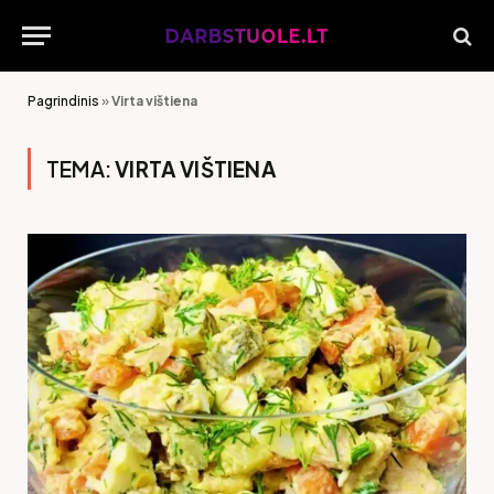
Pagrindinis
»
Virta vištiena
TEMA:
VIRTA VIŠTIENA