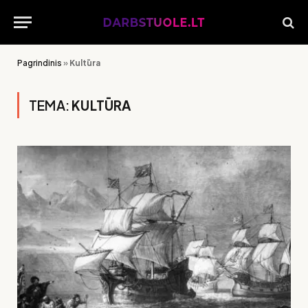
Pagrindinis
»
Kultūra
TEMA:
KULTŪRA