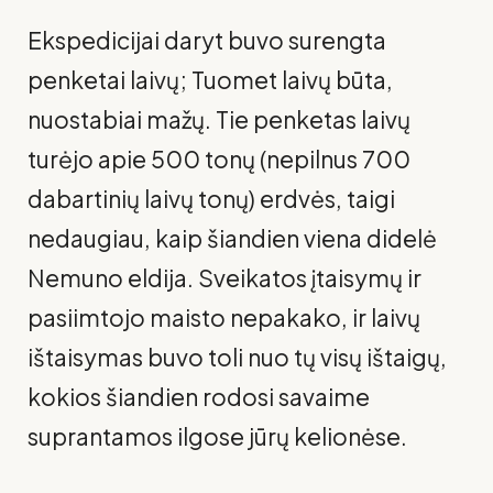
Ekspedicijai daryt buvo surengta
penketai laivų; Tuomet laivų būta,
nuostabiai mažų. Tie penketas laivų
turėjo apie 500 tonų (nepilnus 700
dabartinių laivų tonų) erdvės, taigi
nedaugiau, kaip šiandien viena didelė
Nemuno eldija. Sveikatos įtaisymų ir
pasiimtojo maisto nepakako, ir laivų
ištaisymas buvo toli nuo tų visų ištaigų,
kokios šiandien rodosi savaime
suprantamos ilgose jūrų kelionėse.