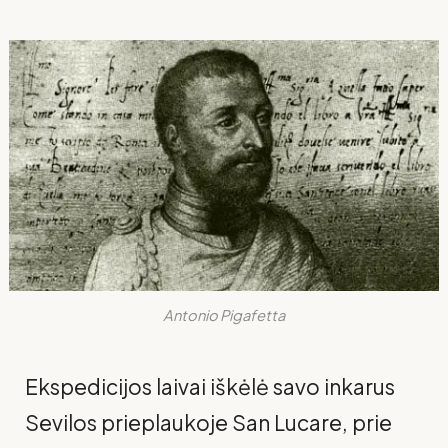
Antonio Pigafetta
Ekspedicijos laivai iškėlė savo inkarus
Sevilos prieplaukoje San Lucare, prie