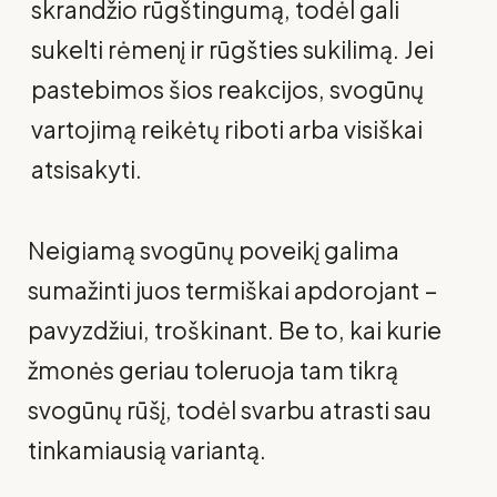
skrandžio rūgštingumą, todėl gali
sukelti rėmenį ir rūgšties sukilimą. Jei
pastebimos šios reakcijos, svogūnų
vartojimą reikėtų riboti arba visiškai
atsisakyti.
Neigiamą svogūnų poveikį galima
sumažinti juos termiškai apdorojant –
pavyzdžiui, troškinant. Be to, kai kurie
žmonės geriau toleruoja tam tikrą
svogūnų rūšį, todėl svarbu atrasti sau
tinkamiausią variantą.