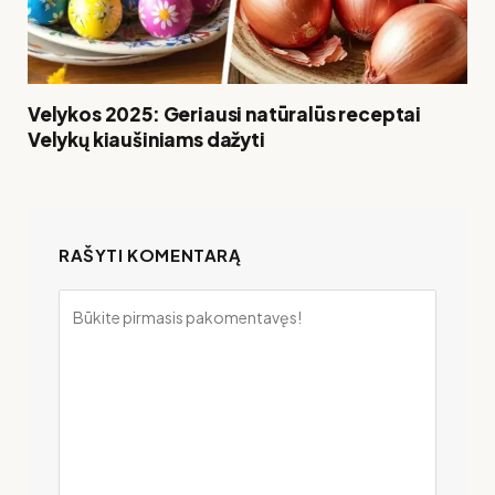
Velykos 2025: Geriausi natūralūs receptai
Velykų kiaušiniams dažyti
RAŠYTI KOMENTARĄ