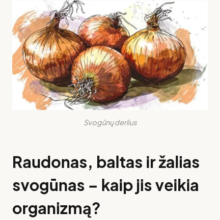
Svogūnų derlius
Raudonas, baltas ir žalias
svogūnas – kaip jis veikia
organizmą?