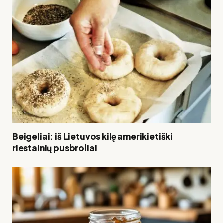
Beigeliai: iš Lietuvos kilę amerikietiški
riestainių pusbroliai