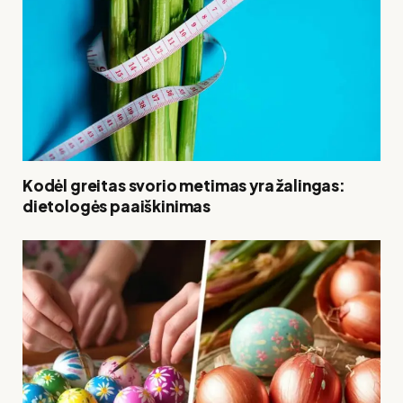
Kodėl greitas svorio metimas yra žalingas:
dietologės paaiškinimas