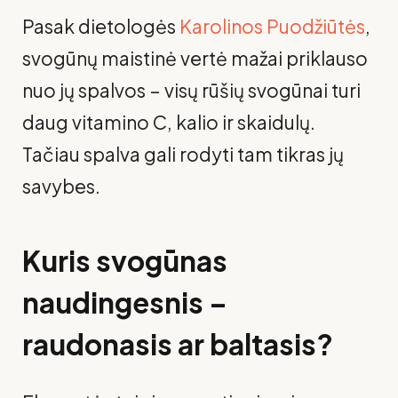
Pasak dietologės
Karolinos Puodžiūtės
,
svogūnų maistinė vertė mažai priklauso
nuo jų spalvos – visų rūšių svogūnai turi
daug vitamino C, kalio ir skaidulų.
Tačiau spalva gali rodyti tam tikras jų
savybes.
Kuris svogūnas
naudingesnis –
raudonasis ar baltasis?