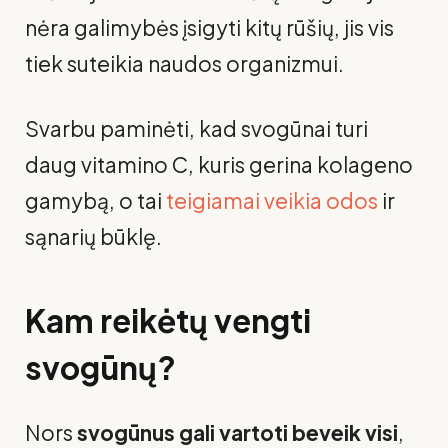
nėra galimybės įsigyti kitų rūšių, jis vis
tiek suteikia naudos organizmui.
Svarbu paminėti, kad svogūnai turi
daug vitamino C, kuris gerina kolageno
gamybą, o tai
teigiamai veikia odos
ir
sąnarių būklę.
Kam reikėtų vengti
svogūnų?
Nors
svogūnus gali vartoti beveik visi
,