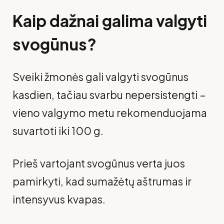
Kaip dažnai galima valgyti
svogūnus?
Sveiki žmonės gali valgyti svogūnus
kasdien, tačiau svarbu nepersistengti –
vieno valgymo metu rekomenduojama
suvartoti iki 100 g.
Prieš vartojant svogūnus verta juos
pamirkyti, kad sumažėtų aštrumas ir
intensyvus kvapas.