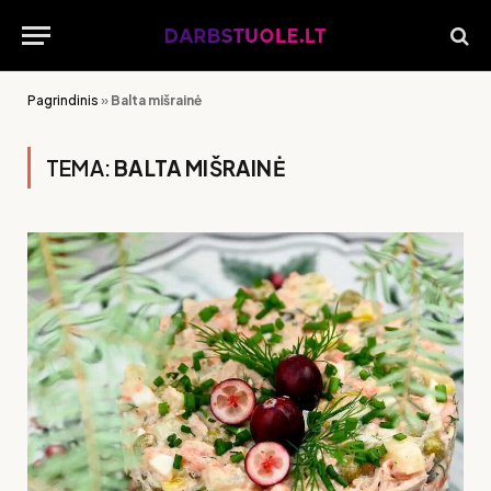
Pagrindinis
»
Balta mišrainė
TEMA:
BALTA MIŠRAINĖ