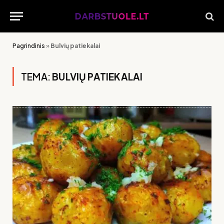
Pagrindinis
»
Bulvių patiekalai
TEMA:
BULVIŲ PATIEKALAI