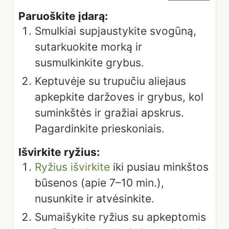
Paruoškite įdarą:
Smulkiai supjaustykite svogūną,
sutarkuokite morką ir
susmulkinkite grybus.
Keptuvėje su trupučiu aliejaus
apkepkite daržoves ir grybus, kol
suminkštės ir gražiai apskrus.
Pagardinkite prieskoniais.
Išvirkite ryžius:
Ryžius išvirkite
iki pusiau minkštos
būsenos (apie 7–10 min.),
nusunkite ir atvėsinkite.
Sumaišykite ryžius su apkeptomis