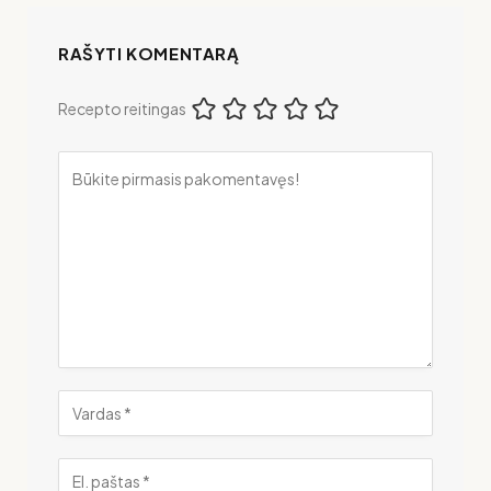
RAŠYTI KOMENTARĄ
Recepto reitingas