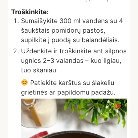
Troškinkite:
Sumaišykite 300 ml vandens su 4
šaukštais pomidorų pastos,
supilkite į puodą su balandėliais.
Uždenkite ir troškinkite ant silpnos
ugnies 2–3 valandas – kuo ilgiau,
tuo skaniau!
Patiekite karštus su šlakeliu
grietinės ar papildomu padažu.