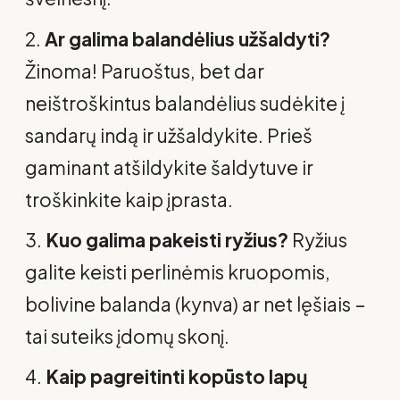
Ar galima balandėlius užšaldyti?
Žinoma! Paruoštus, bet dar
neištroškintus balandėlius sudėkite į
sandarų indą ir užšaldykite. Prieš
gaminant atšildykite šaldytuve ir
troškinkite kaip įprasta.
Kuo galima pakeisti ryžius?
Ryžius
galite keisti perlinėmis kruopomis,
bolivine balanda (kynva) ar net lęšiais –
tai suteiks įdomų skonį.
Kaip pagreitinti kopūsto lapų