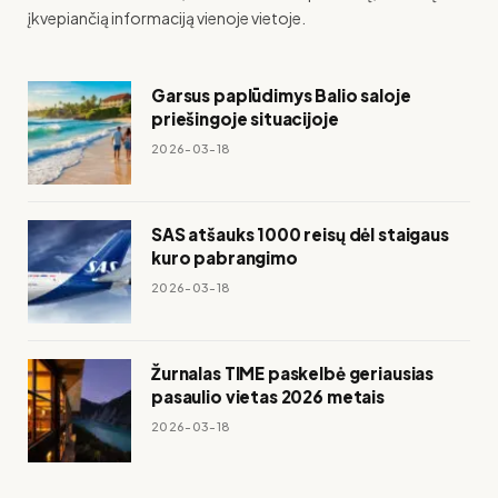
įkvepiančią informaciją vienoje vietoje.
Garsus paplūdimys Balio saloje
priešingoje situacijoje
2026-03-18
SAS atšauks 1000 reisų dėl staigaus
kuro pabrangimo
2026-03-18
Žurnalas TIME paskelbė geriausias
pasaulio vietas 2026 metais
2026-03-18