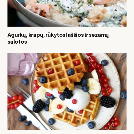
Agurkų, krapų, rūkytos lašišos ir sezamų
salotos