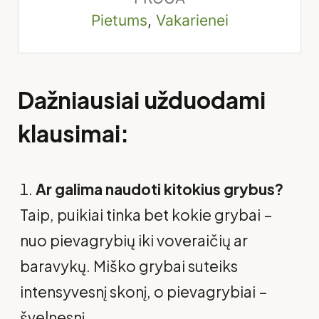
Pietums
,
Vakarienei
Dažniausiai užduodami
klausimai:
Ar galima naudoti kitokius grybus?
Taip, puikiai tinka bet kokie grybai –
nuo pievagrybių iki voveraičių ar
baravykų. Miško grybai suteiks
intensyvesnį skonį, o pievagrybiai –
švelnesnį.