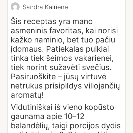
Sandra Kairienė
Šis receptas yra mano
asmeninis favoritas, kai norisi
kažko naminio, bet tuo pačiu
įdomaus. Patiekalas puikiai
tinka tiek šeimos vakarienei,
tiek norint sužavėti svečius.
Pasiruoškite – jūsų virtuvė
netrukus prisipildys viliojančių
aromatų!
Vidutiniškai iš vieno kopūsto
gaunama apie 10–12
balandėlių, taigi porcijos dydis