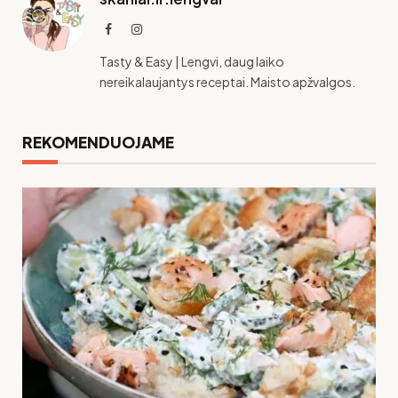
Facebook
Instagram
Tasty & Easy | Lengvi, daug laiko
nereikalaujantys receptai. Maisto apžvalgos.
REKOMENDUOJAME