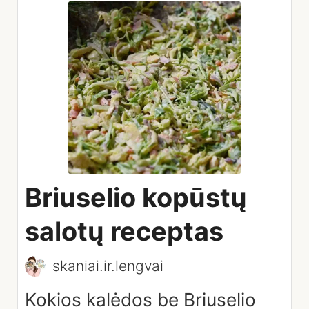
Briuselio kopūstų
salotų receptas
skaniai.ir.lengvai
Kokios kalėdos be Briuselio