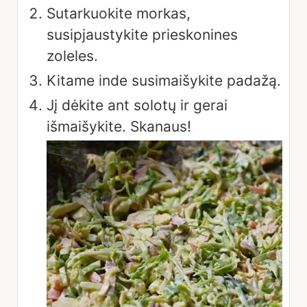
Sutarkuokite morkas,
susipjaustykite prieskonines
zoleles.
Kitame inde susimaišykite padažą.
Jį dėkite ant solotų ir gerai
išmaišykite. Skanaus!