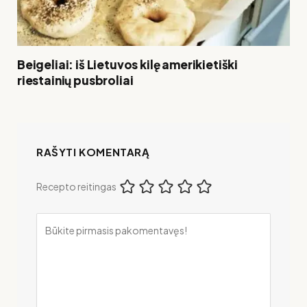
Beigeliai: iš Lietuvos kilę amerikietiški
riestainių pusbroliai
RAŠYTI KOMENTARĄ
Recepto reitingas