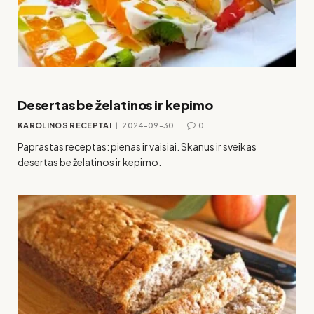
Desertas be želatinos ir kepimo
KAROLINOS RECEPTAI
2024-09-30
0
Paprastas receptas: pienas ir vaisiai. Skanus ir sveikas
desertas be želatinos ir kepimo.