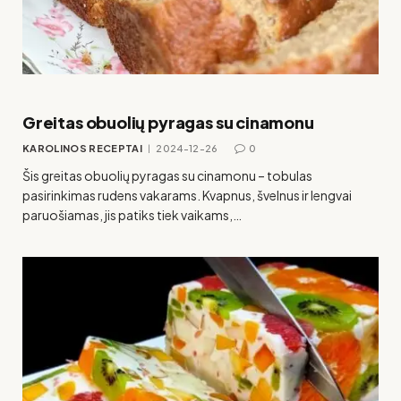
Greitas obuolių pyragas su cinamonu
KAROLINOS RECEPTAI
2024-12-26
0
Šis greitas obuolių pyragas su cinamonu – tobulas
pasirinkimas rudens vakarams. Kvapnus, švelnus ir lengvai
paruošiamas, jis patiks tiek vaikams,…