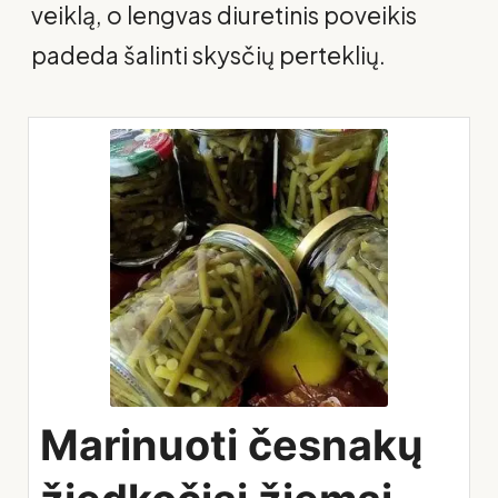
veiklą, o lengvas diuretinis poveikis
padeda šalinti skysčių perteklių.
Marinuoti česnakų