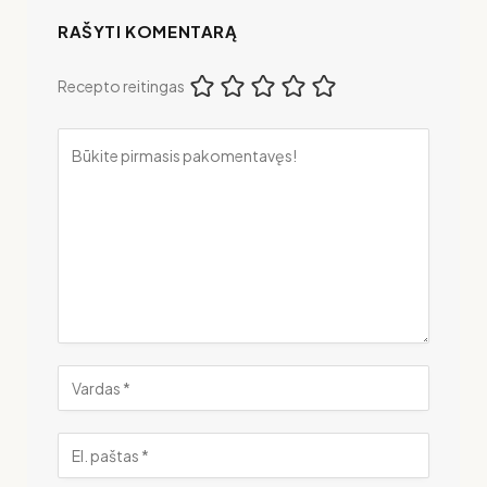
RAŠYTI KOMENTARĄ
Recepto reitingas