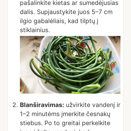
pašalinkite kietas ar sumedėjusias
dalis. Supjaustykite juos 5–7 cm
ilgio gabalėliais, kad tilptų į
stiklainius.
Blanširavimas:
užvirkite vandenį ir
1–2 minutėms įmerkite česnakų
stiebus. Po to greitai perkelkite