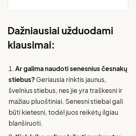
Dažniausiai užduodami
klausimai:
Ar galima naudoti senesnius česnakų
stiebus?
Geriausia rinktis jaunus,
švelnius stiebus, nes jie yra traškesni ir
mažiau pluoštiniai. Senesni stiebai gali
būti kietesni, todėl juos reikėtų ilgiau
blanširuoti.