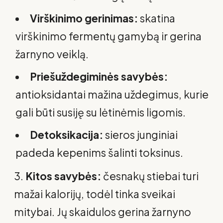
Virškinimo gerinimas:
skatina
virškinimo fermentų gamybą ir gerina
žarnyno veiklą.
Priešuždegiminės savybės:
antioksidantai mažina uždegimus, kurie
gali būti susiję su lėtinėmis ligomis.
Detoksikacija:
sieros junginiai
padeda kepenims šalinti toksinus.
Kitos savybės:
česnakų stiebai turi
mažai kalorijų, todėl tinka sveikai
mitybai. Jų skaidulos gerina žarnyno