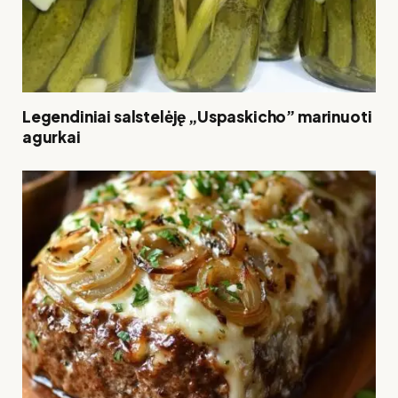
Legendiniai salstelėję „Uspaskicho” marinuoti
agurkai