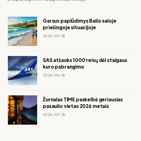
Garsus paplūdimys Balio saloje
priešingoje situacijoje
2026-03-18
SAS atšauks 1000 reisų dėl staigaus
kuro pabrangimo
2026-03-18
Žurnalas TIME paskelbė geriausias
pasaulio vietas 2026 metais
2026-03-18