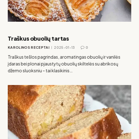
Traškus obuolių tartas
KAROLINOS RECEPTAI
2025-01-13
0
Traškus tešlos pagrindas, aromatingas obuolių ir vanilės
įdaras bei plonai pjaustytų obuolių skiltelės su abrikosų
džemo sluoksniu – tai klasikinis…