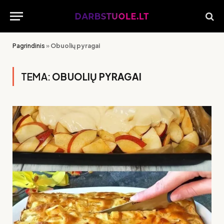
Pagrindinis
»
Obuolių pyragai
TEMA:
OBUOLIŲ PYRAGAI