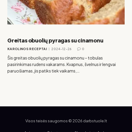
Greitas obuolių pyragas su cinamonu
KAROLINOS RECEPTAI
2024-12-26
0
Šis greitas obuolių pyragas su cinamonu – tobulas
pasirinkimas rudens vakarams. Kvapnus, švelnus ir lengvai
paruošiamas, jis patiks tiek vaikams,…
Visos teisės saugomos © 2026 darbstuole.lt