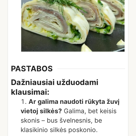
PASTABOS
Dažniausiai užduodami
klausimai:
Ar galima naudoti rūkyta žuvį
vietoj silkės?
Galima, bet keisis
skonis – bus švelnesnis, be
klasikinio silkės poskonio.