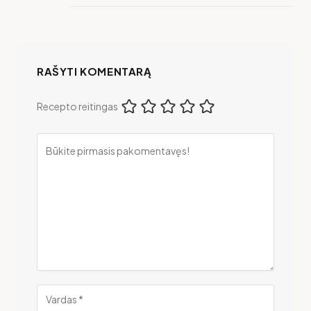
RAŠYTI KOMENTARĄ
Recepto reitingas