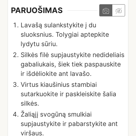
PARUOŠIMAS
Lavašą sulankstykite į du
sluoksnius. Tolygiai aptepkite
lydytu sūriu.
Silkės filė supjaustykite nedideliais
gabaliukais, šiek tiek paspauskite
ir išdėliokite ant lavašo.
Virtus kiaušinius stambiai
sutarkuokite ir paskleiskite šalia
silkės.
Žaliąjį svogūną smulkiai
supjaustykite ir pabarstykite ant
viršaus.