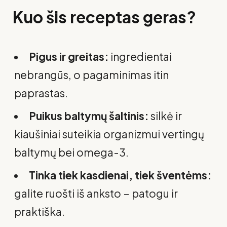
Kuo šis receptas geras?
Pigus ir greitas:
ingredientai
nebrangūs, o pagaminimas itin
paprastas.
Puikus baltymų šaltinis:
silkė ir
kiaušiniai suteikia organizmui vertingų
baltymų bei omega-3.
Tinka tiek kasdienai, tiek šventėms:
galite ruošti iš anksto – patogu ir
praktiška.