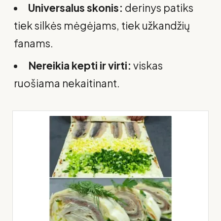
Universalus skonis:
derinys patiks
tiek silkės mėgėjams, tiek užkandžių
fanams.
Nereikia kepti ir virti:
viskas
ruošiama nekaitinant.