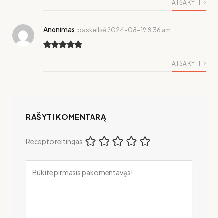
ATSAKYTI
Anonimas
paskelbė
2024-08-19 8:36 am
ATSAKYTI
RAŠYTI KOMENTARĄ
Recepto reitingas