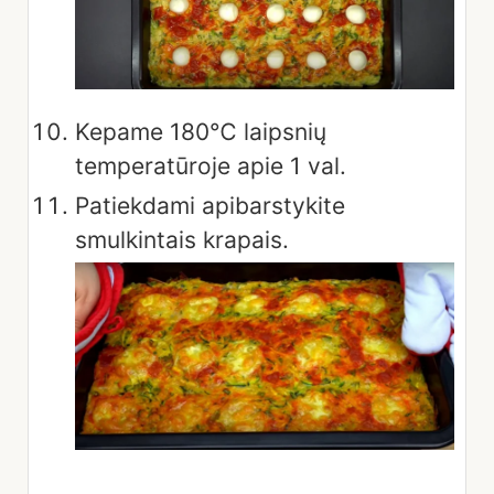
Kepame 180℃ laipsnių
temperatūroje apie 1 val.
Patiekdami apibarstykite
smulkintais krapais.