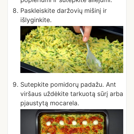
Paskleiskite daržovių mišinį ir
išlyginkite.
Sutepkite pomidorų padažu. Ant
viršaus uždėkite tarkuotą sūrį arba
pjaustytą mocarela.