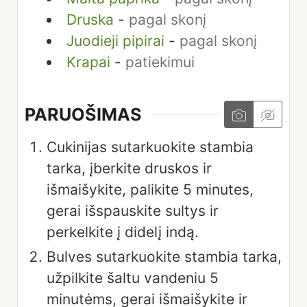
Druska
-
pagal skonį
Juodieji pipirai
-
pagal skonį
Krapai
-
patiekimui
PARUOŠIMAS
Cukinijas sutarkuokite stambia
tarka, įberkite druskos ir
išmaišykite, palikite 5 minutes,
gerai išspauskite sultys ir
perkelkite į didelį indą.
Bulves sutarkuokite stambia tarka,
užpilkite šaltu vandeniu 5
minutėms, gerai išmaišykite ir