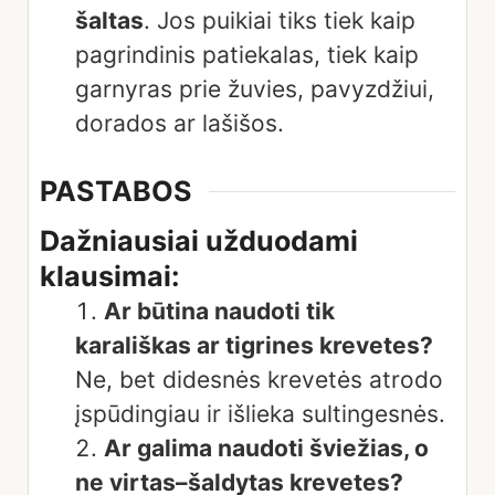
šaltas
. Jos puikiai tiks tiek kaip
pagrindinis patiekalas, tiek kaip
garnyras prie žuvies, pavyzdžiui,
dorados ar lašišos.
PASTABOS
Dažniausiai užduodami
klausimai:
Ar būtina naudoti tik
karališkas ar tigrines krevetes?
Ne, bet didesnės krevetės atrodo
įspūdingiau ir išlieka sultingesnės.
Ar galima naudoti šviežias, o
ne virtas–šaldytas krevetes?