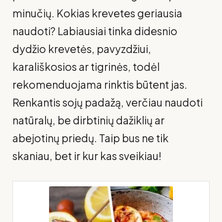
minučių. Kokias krevetes geriausia
naudoti? Labiausiai tinka didesnio
dydžio krevetės, pavyzdžiui,
karališkosios ar tigrinės, todėl
rekomenduojama rinktis būtent jas.
Renkantis sojų padažą, verčiau naudoti
natūralų, be dirbtinių dažiklių ar
abejotinų priedų. Taip bus ne tik
skaniau, bet ir kur kas sveikiau!