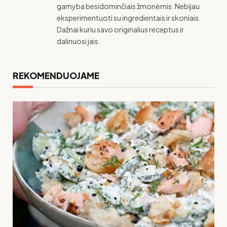
gamyba besidominčiais žmonėmis. Nebijau
eksperimentuoti su ingredientais ir skoniais.
Dažnai kuriu savo originalius receptus ir
dalinuosi jais.
REKOMENDUOJAME