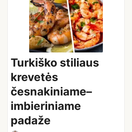
Turkiško stiliaus
krevetės
česnakiniame–
imbieriniame
padaže