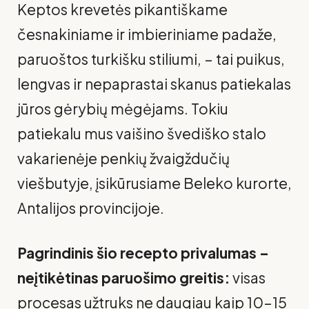
Keptos krevetės pikantiškame
česnakiniame ir imbieriniame padaže,
paruoštos turkišku stiliumi, – tai puikus,
lengvas ir nepaprastai skanus patiekalas
jūros gėrybių mėgėjams. Tokiu
patiekalu mus vaišino švediško stalo
vakarienėje penkių žvaigždučių
viešbutyje, įsikūrusiame Beleko kurorte,
Antalijos provincijoje.
Pagrindinis šio recepto privalumas –
neįtikėtinas paruošimo greitis:
visas
procesas užtruks ne daugiau kaip 10–15