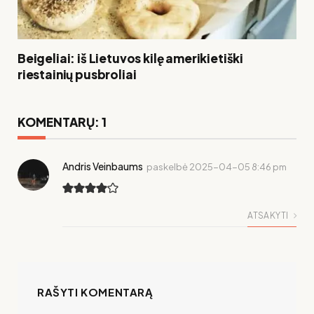
Beigeliai: iš Lietuvos kilę amerikietiški
riestainių pusbroliai
KOMENTARŲ: 1
Andris Veinbaums
paskelbė
2025-04-05 8:46 pm
ATSAKYTI
RAŠYTI KOMENTARĄ