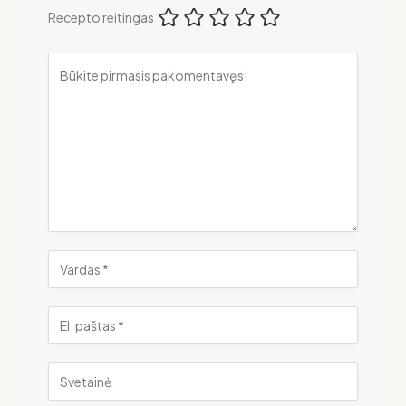
Recepto reitingas