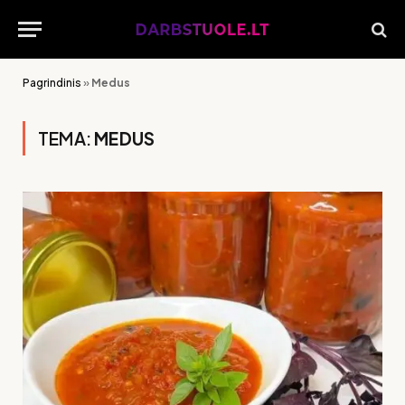
Pagrindinis
»
Medus
TEMA:
MEDUS