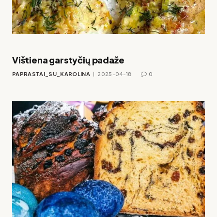
Vištiena garstyčių padaže
PAPRASTAI_SU_KAROLINA
2025-04-18
0