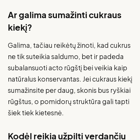
Ar galima sumažinti cukraus
kiekį?
Galima, tačiau reikėtų žinoti, kad cukrus
ne tik suteikia saldumo, bet ir padeda
subalansuoti acto rūgštį bei veikia kaip
natūralus konservantas. Jei cukraus kiekį
sumažinsite per daug, skonis bus ryškiai
rūgštus, o pomidorų struktūra gali tapti
šiek tiek kietesnė.
Kodėl reikia užpilti verdančiu