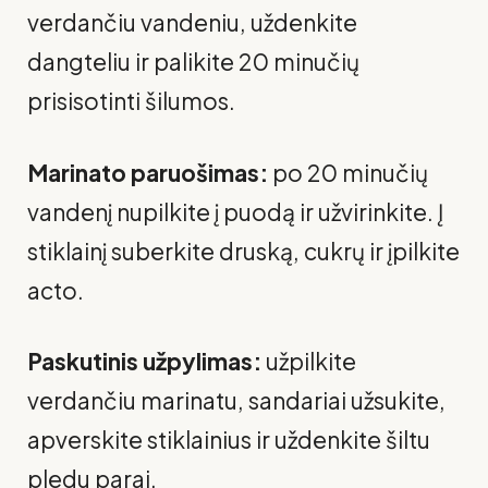
verdančiu vandeniu, uždenkite
dangteliu ir palikite 20 minučių
prisisotinti šilumos.
Marinato paruošimas:
po 20 minučių
vandenį nupilkite į puodą ir užvirinkite. Į
stiklainį suberkite druską, cukrų ir įpilkite
acto.
Paskutinis užpylimas:
užpilkite
verdančiu marinatu, sandariai užsukite,
apverskite stiklainius ir uždenkite šiltu
pledu parai.