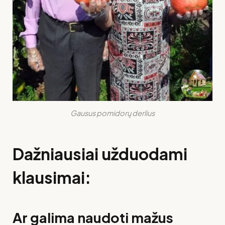
Gausus pomidorų derlius
Dažniausiai užduodami
klausimai:
Ar galima naudoti mažus