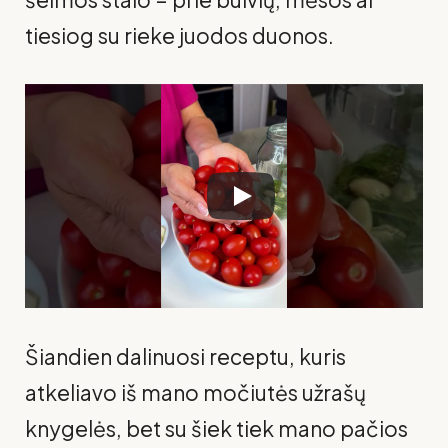
tiesiog su rieke juodos duonos.
Šiandien dalinuosi receptu, kuris
atkeliavo iš mano močiutės užrašų
knygelės, bet su šiek tiek mano pačios