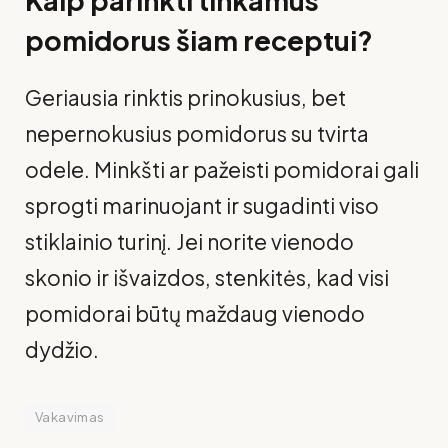
pomidorus šiam receptui?
Geriausia rinktis prinokusius, bet
nepernokusius pomidorus su tvirta
odele. Minkšti ar pažeisti pomidorai gali
sprogti marinuojant ir sugadinti viso
stiklainio turinį. Jei norite vienodo
skonio ir išvaizdos, stenkitės, kad visi
pomidorai būtų maždaug vienodo
dydžio.
Vakavimas