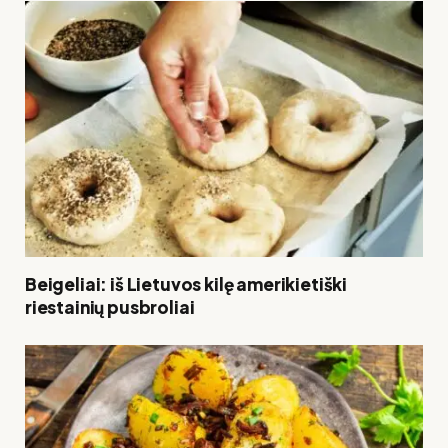
Beigeliai: iš Lietuvos kilę amerikietiški
riestainių pusbroliai