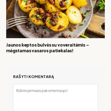
Jaunos keptos bulvės su voveraitėmis –
mėgstamas vasaros patiekalas!
RAŠYTI KOMENTARĄ