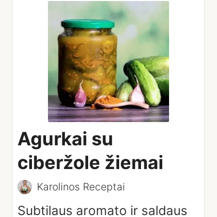
Agurkai su
ciberžole žiemai
Karolinos Receptai
Subtilaus aromato ir saldaus