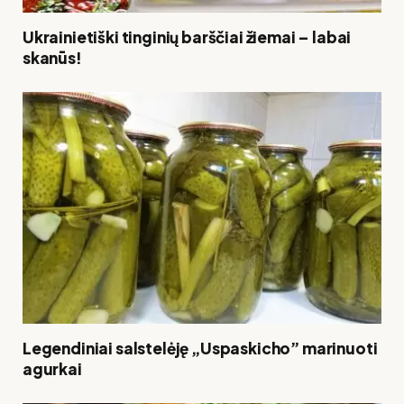
Ukrainietiški tinginių barščiai žiemai – labai
skanūs!
Legendiniai salstelėję „Uspaskicho” marinuoti
agurkai