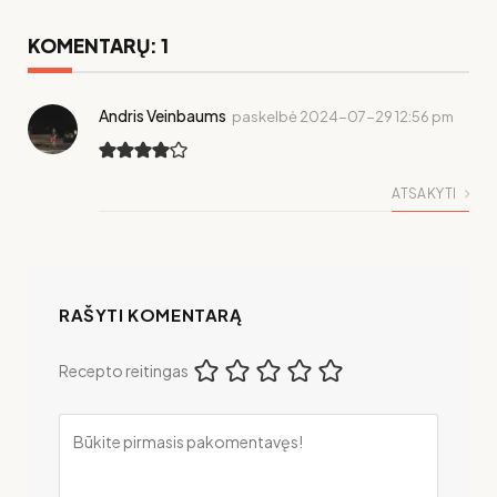
KOMENTARŲ: 1
Andris Veinbaums
paskelbė
2024-07-29 12:56 pm
ATSAKYTI
RAŠYTI KOMENTARĄ
Recepto reitingas